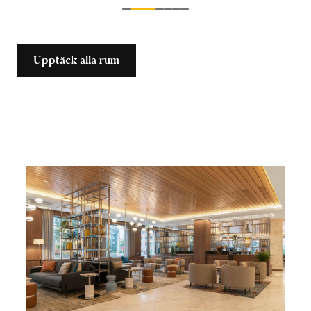
Upptäck alla rum