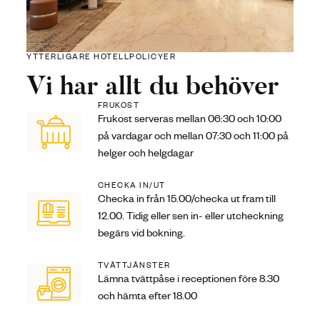
YTTERLIGARE HOTELLPOLICYER
Vi har allt du behöver
FRUKOST
Frukost serveras mellan 06:30 och 10:00
på vardagar och mellan 07:30 och 11:00 på
helger och helgdagar
CHECKA IN/UT
Checka in från 15.00/checka ut fram till
12.00. Tidig eller sen in- eller utcheckning
begärs vid bokning.
TVÄTTJÄNSTER
Lämna tvättpåse i receptionen före 8.30
och hämta efter 18.00