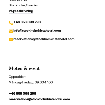
Kista 164 40
Stockholm, Sweden
Vägbeskrivning
+46 858 098 298
info@stockholmkistahotel.com
reservations@stockholmkistahotel.com
Möten & event
Öppettider:
Måndag-Fredag
:
09:00-17:00
+46 858 098 298
reservations@stockholmkistahotel.com