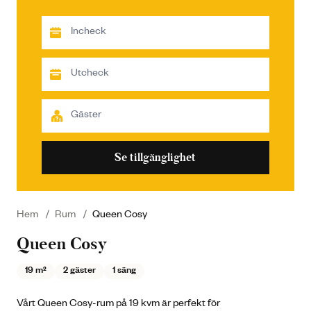
Se tillgänglighet
Hem
Rum
Queen Cosy
Queen Cosy
19 m²
2 gäster
1 säng
Vårt Queen Cosy-rum på 19 kvm är perfekt för