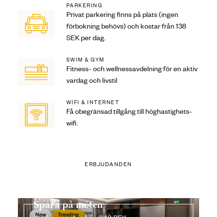
PARKERING
Privat parkering finns på plats (ingen
förbokning behövs) och kostar från 138
SEK per dag.
SWIM & GYM
Fitness- och wellnessavdelning för en aktiv
vardag och livstil
WIFI & INTERNET
Få obegränsad tillgång till höghastighets-
wifi.
ERBJUDANDEN
Spara på möten
New
Trending