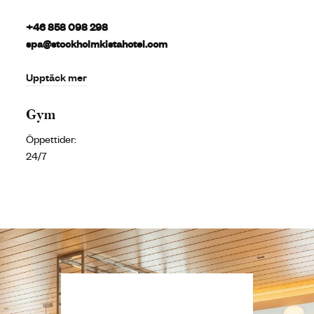
+46 858 098 298
spa@stockholmkistahotel.com
Upptäck mer
Gym
Öppettider:
24/7