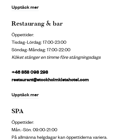
Upptäck mer
Restaurang & bar
Öppettider:
Tisdag-Lördag: 17:00-23:00
Söndag-Måndag: 17:00-22:00
Köket stänger en timme före stängningsdags
+46 858 098 298
restaurant@stockholmkistahotel.com
Upptäck mer
SPA
Öppettider:
Mån.-Sön. 09:00-21:00
På allmänna helgdagar kan öppettiderna variera.