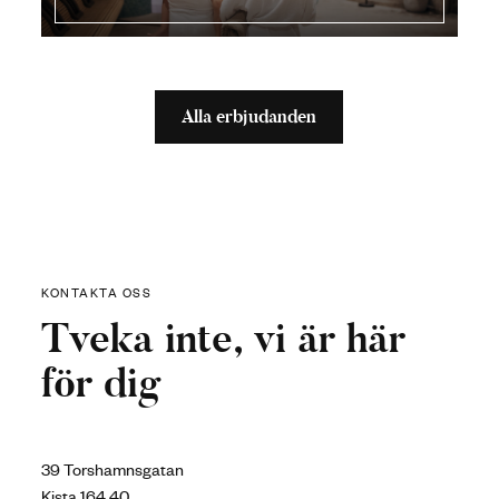
Alla erbjudanden
KONTAKTA OSS
Tveka inte, vi är här
för dig
39 Torshamnsgatan