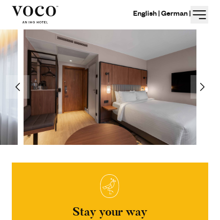
Menu
English |
German |
Stay your way