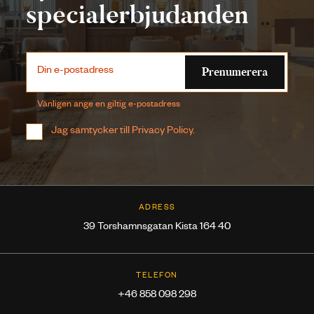
specialerbjudanden
Prenumerera
Din e-postadress
Vänligen ange en giltig e-postadress
Jag samtycker till
Privacy Policy
.
ADRESS
39 Torshamnsgatan Kista 164 40
TELEFON
+46 858 098 298